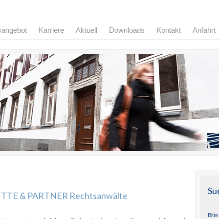
sangebot
Karriere
Aktuell
Downloads
Kontakt
Anfahrt
Su
MITTE & PARTNER Rechtsanwälte
Bitt