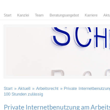
Start
Kanzlei
Team
Beratungsangebot
Karriere
Aktu
Start
»
Aktuell
»
Arbeitsrecht
» Private Internetbenutzun
100 Stunden zulässig
Private Internetbenutzung am Arbeits