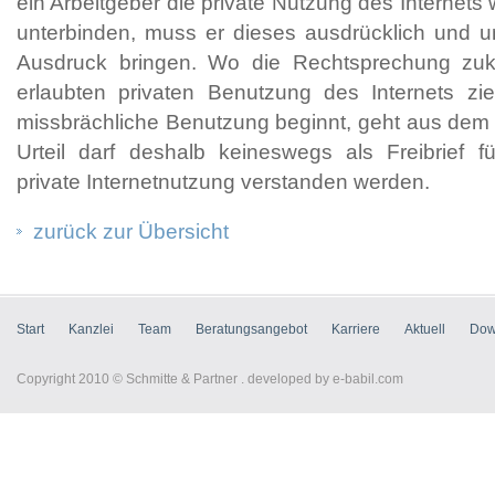
ein Arbeitgeber die private Nutzung des Internets 
unterbinden, muss er dieses ausdrücklich und u
Ausdruck bringen. Wo die Rechtsprechung zuk
erlaubten privaten Benutzung des Internets z
missbrächliche Benutzung beginnt, geht aus dem U
Urteil darf deshalb keineswegs als Freibrief f
private Internetnutzung verstanden werden.
zurück zur Übersicht
Start
Kanzlei
Team
Beratungsangebot
Karriere
Aktuell
Dow
Copyright 2010 © Schmitte & Partner . developed by
e-babil.com