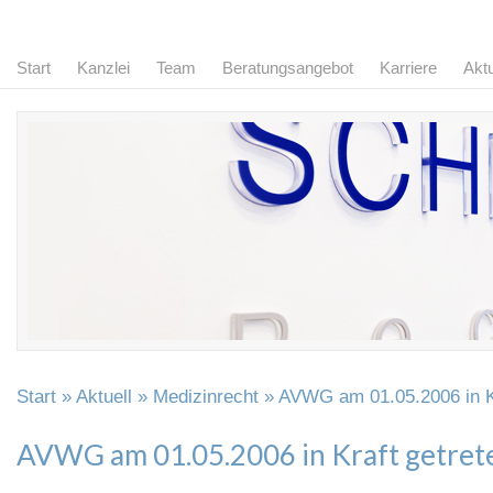
Start
Kanzlei
Team
Beratungsangebot
Karriere
Aktu
Start
»
Aktuell
»
Medizinrecht
» AVWG am 01.05.2006 in Kr
AVWG am 01.05.2006 in Kraft getret