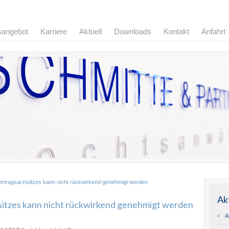
sangebot
Karriere
Aktuell
Downloads
Kontakt
Anfahrt
ertragsarztsitzes kann nicht rückwirkend genehmigt werden
Ak
sitzes kann nicht rückwirkend genehmigt werden
A