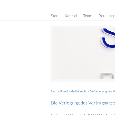
Start
Kanzlei
Team
Beratung
Start
»
Aktuell
»
Medizinrecht
» Die Verlegung des V
Die Verlegung des Vertragsarzt