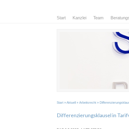
Start
Kanzlei
Team
Beratung
Start
»
Aktuell
»
Arbeitsrecht
» Differenzierungsklaus
Differenzierungsklausel in Tari