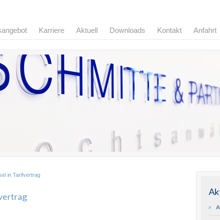
sangebot
Karriere
Aktuell
Downloads
Kontakt
Anfahrt
el in Tarifvertrag
Ak
fvertrag
A