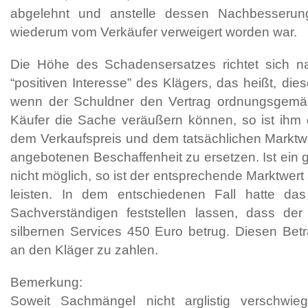
abgelehnt und anstelle dessen Nachbesserung
wiederum vom Verkäufer verweigert worden war.
Die Höhe des Schadensersatzes richtet sich 
“positiven Interesse” des Klägers, das heißt, diese
wenn der Schuldner den Vertrag ordnungsgemäß e
Käufer die Sache veräußern können, so ist ihm 
dem Verkaufspreis und dem tatsächlichen Marktwe
angebotenen Beschaffenheit zu ersetzen. Ist ein 
nicht möglich, so ist der entsprechende Marktwer
leisten. In dem entschiedenen Fall hatte da
Sachverständigen feststellen lassen, dass der
silbernen Services 450 Euro betrug. Diesen Betr
an den Kläger zu zahlen.
Bemerkung:
Soweit Sachmängel nicht arglistig verschwi