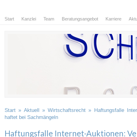
Start
Kanzlei
Team
Beratungsangebot
Karriere
Aktu
Start
»
Aktuell
»
Wirtschaftsrecht
» Haftungsfalle Inter
haftet bei Sachmängeln
Haftungsfalle Internet-Auktionen: Ve