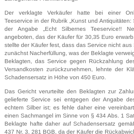
Der verklagte Verkäufer hatte bei einer Onl
Teeservice in der Rubrik „Kunst und Antiquitäten: 
der Angabe „Echt Silbernes Teeservice!! 
angeboten, das der Käufer für 30,35 Euro erwarb
stellte der Käufer fest, dass das Service nicht aus 
zunächst Nacherfüllung, was der Beklagte verwei
Beklagten, das Service gegen Rückzahlung de
Versandkosten zurückzunehmen, lehnte der Kl
Schadensersatz in Höhe von 450 Euro.
Das Gericht verurteilte den Beklagten zur Zahl
gelieferte Service sei entgegen der Angabe de
echtem Silber ist; es fehle daher eine vereinbar
einen Sachmangel im Sinne von § 434 Abs. 1 Sat
Beklagte hafte daher auf Schadensersatz gemä
437 Nr. 3, 281 BGB, da der Käufer die Rückabwic