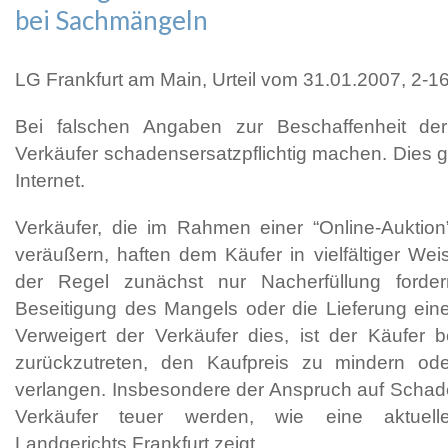
bei Sachmängeln
LG Frankfurt am Main, Urteil vom 31.01.2007, 2-1
Bei falschen Angaben zur Beschaffenheit d
Verkäufer schadensersatzpflichtig machen. Dies gi
Internet.
Verkäufer, die im Rahmen einer “Online-Auktio
veräußern, haften dem Käufer in vielfältiger Wei
der Regel zunächst nur Nacherfüllung forder
Beseitigung des Mangels oder die Lieferung ein
Verweigert der Verkäufer dies, ist der Käufer b
zurückzutreten, den Kaufpreis zu mindern od
verlangen. Insbesondere der Anspruch auf Schad
Verkäufer teuer werden, wie eine aktuel
Landgerichts Frankfurt zeigt.