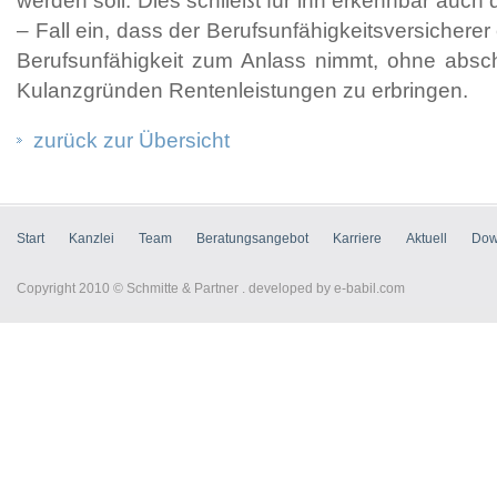
werden soll. Dies schließt für ihn erkennbar auch 
– Fall ein, dass der Berufsunfähigkeitsversichere
Berufsunfähigkeit zum Anlass nimmt, ohne absc
Kulanzgründen Rentenleistungen zu erbringen.
zurück zur Übersicht
Start
Kanzlei
Team
Beratungsangebot
Karriere
Aktuell
Dow
Copyright 2010 © Schmitte & Partner . developed by
e-babil.com