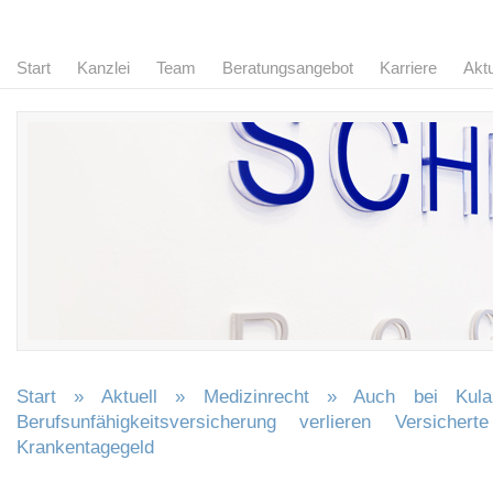
Start
Kanzlei
Team
Beratungsangebot
Karriere
Aktu
Start
»
Aktuell
»
Medizinrecht
» Auch bei Kulanz
Berufsunfähigkeitsversicherung verlieren Versiche
Krankentagegeld