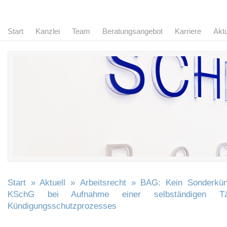
Start
Kanzlei
Team
Beratungsangebot
Karriere
Aktu
Start
»
Aktuell
»
Arbeitsrecht
» BAG: Kein Sonderkün
KSchG bei Aufnahme einer selbständigen Tä
Kündigungsschutzprozesses