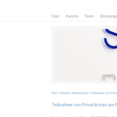
Start
Kanzlei
Team
Beratung
Start
»
Aktuell
»
Medizinrecht
» Teilnahme von Privat
Teilnahme von Privatärzten am N