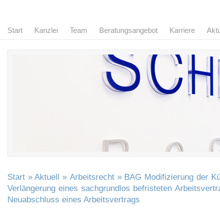
Start
Kanzlei
Team
Beratungsangebot
Karriere
Aktu
Start
»
Aktuell
»
Arbeitsrecht
» BAG Modifizierung der Kü
Verlängerung eines sachgrundlos befristeten Arbeitsvert
Neuabschluss eines Arbeitsvertrags