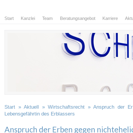
Start
Kanzlei
Team
Beratungsangebot
Karriere
Aktu
Start
»
Aktuell
»
Wirtschaftsrecht
» Anspruch der Erb
Lebensgefährtin des Erblassers
Anspruch der Erben gegen nichteheli