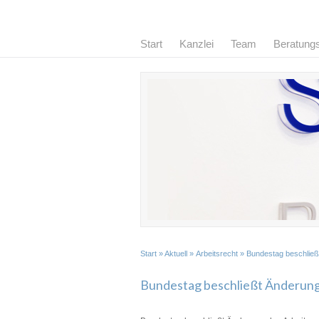
Start
Kanzlei
Team
Beratung
Start
»
Aktuell
»
Arbeitsrecht
» Bundestag beschließt
Bundestag beschließt Änderung 