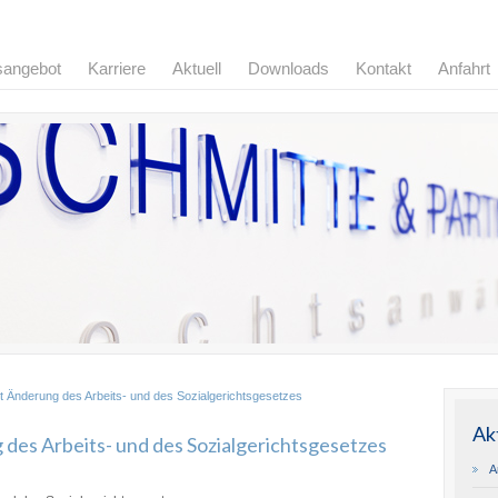
sangebot
Karriere
Aktuell
Downloads
Kontakt
Anfahrt
 Änderung des Arbeits- und des Sozialgerichtsgesetzes
Ak
des Arbeits- und des Sozialgerichtsgesetzes
A