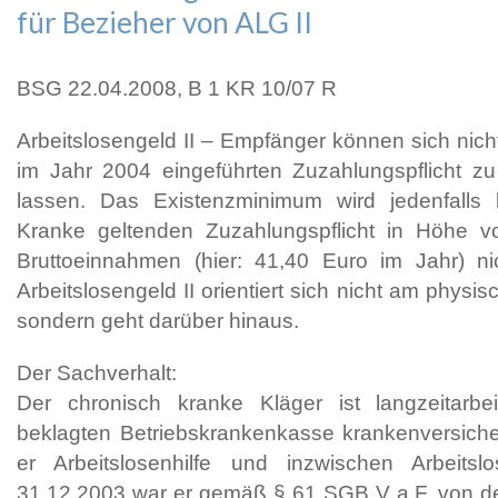
für Bezieher von ALG II
BSG 22.04.2008, B 1 KR 10/07 R
Arbeitslosengeld II – Empfänger können sich nich
im Jahr 2004 eingeführten Zuzahlungspflicht zu 
lassen. Das Existenzminimum wird jedenfalls 
Kranke geltenden Zuzahlungspflicht in Höhe 
Bruttoeinnahmen (hier: 41,40 Euro im Jahr) nic
Arbeitslosengeld II orientiert sich nicht am phys
sondern geht darüber hinaus.
Der Sachverhalt:
Der chronisch kranke Kläger ist langzeitarbei
beklagten Betriebskrankenkasse krankenversiche
er Arbeitslosenhilfe und inzwischen Arbeits
31.12.2003 war er gemäß § 61 SGB V a.F. von de