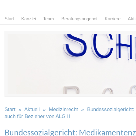
Start
Kanzlei
Team
Beratungsangebot
Karriere
Aktu
Start
»
Aktuell
»
Medizinrecht
» Bundessozialgericht:
auch für Bezieher von ALG II
Bundessozialgericht: Medikamenten