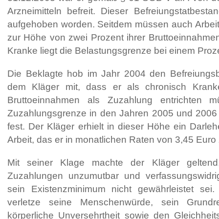
Arzneimitteln befreit. Dieser Befreiungstatbest
aufgehoben worden. Seitdem müssen auch Arbeit
zur Höhe von zwei Prozent ihrer Bruttoeinnahmen 
Kranke liegt die Belastungsgrenze bei einem Proz
Die Beklagte hob im Jahr 2004 den Befreiungsbe
dem Kläger mit, dass er als chronisch Krank
Bruttoeinnahmen als Zuzahlung entrichten m
Zuzahlungsgrenze in den Jahren 2005 und 2006 a
fest. Der Kläger erhielt in dieser Höhe ein Darle
Arbeit, das er in monatlichen Raten von 3,45 Euro
Mit seiner Klage machte der Kläger gelten
Zuzahlungen unzumutbar und verfassungswidrig
sein Existenzminimum nicht gewährleistet sei. 
verletze seine Menschenwürde, sein Grund
körperliche Unversehrtheit sowie den Gleichheit