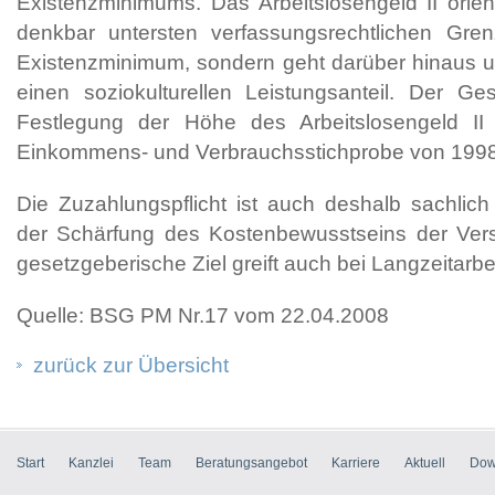
Existenzminimums. Das Arbeitslosengeld II orient
denkbar untersten verfassungsrechtlichen Gr
Existenzminimum, sondern geht darüber hinaus u
einen soziokulturellen Leistungsanteil. Der Ge
Festlegung der Höhe des Arbeitslosengeld II
Einkommens- und Verbrauchsstichprobe von 1998
Die Zuzahlungspflicht ist auch deshalb sachlich g
der Schärfung des Kostenbewusstseins der Versi
gesetzgeberische Ziel greift auch bei Langzeitarbe
Quelle: BSG PM Nr.17 vom 22.04.2008
zurück zur Übersicht
Start
Kanzlei
Team
Beratungsangebot
Karriere
Aktuell
Dow