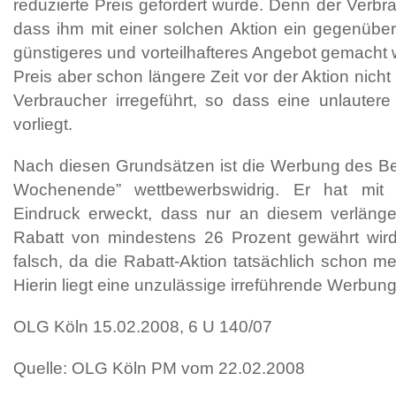
reduzierte Preis gefordert wurde. Denn der Verbr
dass ihm mit einer solchen Aktion ein gegenüber 
günstigeres und vorteilhafteres Angebot gemacht 
Preis aber schon längere Zeit vor der Aktion nicht
Verbraucher irregeführt, so dass eine unlauter
vorliegt.
Nach diesen Grundsätzen ist die Werbung des Be
Wochenende” wettbewerbswidrig. Er hat mit
Eindruck erweckt, dass nur an diesem verlän
Rabatt von mindestens 26 Prozent gewährt wird
falsch, da die Rabatt-Aktion tatsächlich schon meh
Hierin liegt eine unzulässige irreführende Werbu
OLG Köln 15.02.2008, 6 U 140/07
Quelle: OLG Köln PM vom 22.02.2008