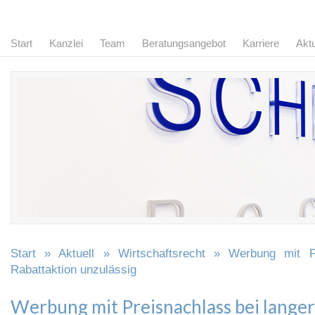
Start
Kanzlei
Team
Beratungsangebot
Karriere
Aktu
Start
»
Aktuell
»
Wirtschaftsrecht
» Werbung mit Pre
Rabattaktion unzulässig
Werbung mit Preisnachlass bei langer