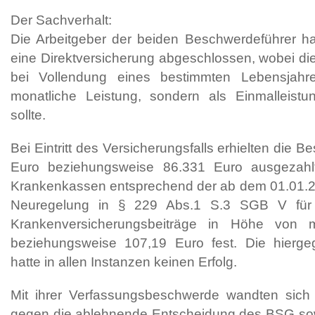
Der Sachverhalt:
Die Arbeitgeber der beiden Beschwerdeführer ha
eine Direktversicherung abgeschlossen, wobei d
bei Vollendung eines bestimmten Lebensjahre
monatliche Leistung, sondern als Einmalleist
sollte.
Bei Eintritt des Versicherungsfalls erhielten die 
Euro beziehungsweise 86.331 Euro ausgezahlt
Krankenkassen entsprechend der ab dem 01.01.20
Neuregelung in § 229 Abs.1 S.3 SGB V für
Krankenversicherungsbeiträge in Höhe von 
beziehungsweise 107,19 Euro fest. Die hierge
hatte in allen Instanzen keinen Erfolg.
Mit ihrer Verfassungsbeschwerde wandten sich
gegen die ablehnende Entscheidung des BSG so