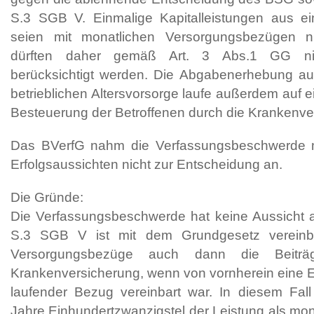
S.3 SGB V. Einmalige Kapitalleistungen aus ein
seien mit monatlichen Versorgungsbezügen ni
dürften daher gemäß Art. 3 Abs.1 GG nic
berücksichtigt werden. Die Abgabenerhebung auf
betrieblichen Altersvorsorge laufe außerdem auf 
Besteuerung der Betroffenen durch die Krankenve
Das BVerfG nahm die Verfassungsbeschwerde m
Erfolgsaussichten nicht zur Entscheidung an.
Die Gründe:
Die Verfassungsbeschwerde hat keine Aussicht a
S.3 SGB V ist mit dem Grundgesetz vereinb
Versorgungsbezüge auch dann die Beiträg
Krankenversicherung, wenn von vornherein eine 
laufender Bezug vereinbart war. In diesem Fall
Jahre Einhundertzwanzigstel der Leistung als mon