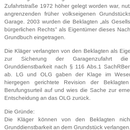
Zufahrtstraße 1972 höher gelegt worden war, nutz
angrenzenden früher volkseigenen Grundstücks
Garage. 2003 wurden die Beklagten „als Gesellsc
bürgerlichen Rechts” als Eigentümer dieses Nac
Grundbuch eingetragen.
Die Kläger verlangten von den Beklagten als Eig
zur Sicherung der Garagenzufahrt die 
Grunddienstbarkeit nach § 116 Abs.1 SachRBer
ab. LG und OLG gaben der Klage im Wesentl
hiergegen gerichtete Revision der Beklag
Berufungsurteil auf und wies die Sache zur ern
Entscheidung an das OLG zurück.
Die Gründe:
Die Kläger können von den Beklagten nicht
Grunddienstbarkeit an dem Grundstück verlangen