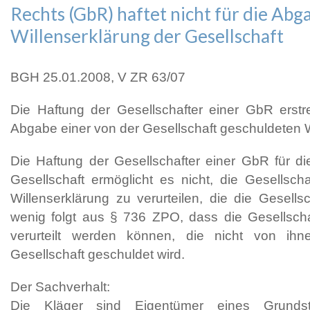
Rechts (GbR) haftet nicht für die Abg
Willenserklärung der Gesellschaft
BGH 25.01.2008, V ZR 63/07
Die Haftung der Gesellschafter einer GbR erstre
Abgabe einer von der Gesellschaft geschuldeten W
Die Haftung der Gesellschafter einer GbR für die
Gesellschaft ermöglicht es nicht, die Gesellsch
Willenserklärung zu verurteilen, die die Gesells
wenig folgt aus § 736 ZPO, dass die Gesellscha
verurteilt werden können, die nicht von ih
Gesellschaft geschuldet wird.
Der Sachverhalt:
Die Kläger sind Eigentümer eines Grunds