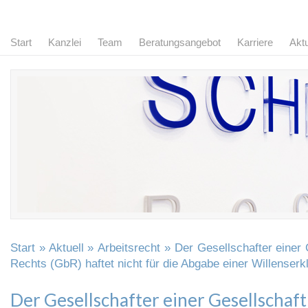
Start
Kanzlei
Team
Beratungsangebot
Karriere
Aktu
Start
»
Aktuell
»
Arbeitsrecht
» Der Gesellschafter einer 
Rechts (GbR) haftet nicht für die Abgabe einer Willenserk
Der Gesellschafter einer Gesellschaf