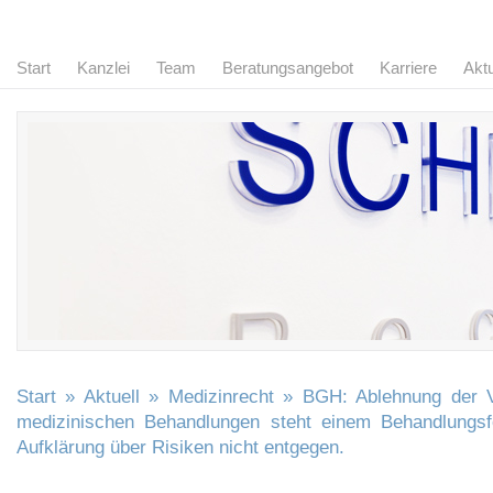
Start
Kanzlei
Team
Beratungsangebot
Karriere
Aktu
Start
»
Aktuell
»
Medizinrecht
» BGH: Ablehnung der V
medizinischen Behandlungen steht einem Behandlungsfe
Aufklärung über Risiken nicht entgegen.