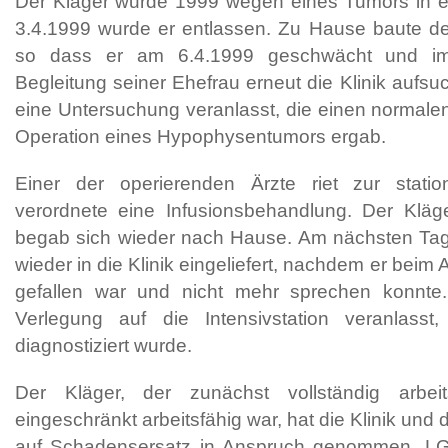
Der Kläger wurde 1999 wegen eines Tumors in ein
3.4.1999 wurde er entlassen. Zu Hause baute der
so dass er am 6.4.1999 geschwächt und im 
Begleitung seiner Ehefrau erneut die Klinik aufs
eine Untersuchung veranlasst, die einen normalen
Operation eines Hypophysentumors ergab.
Einer der operierenden Ärzte riet zur stat
verordnete eine Infusionsbehandlung. Der Kläg
begab sich wieder nach Hause. Am nächsten Tag 
wieder in die Klinik eingeliefert, nachdem er beim
gefallen war und nicht mehr sprechen konnte
Verlegung auf die Intensivstation veranlasst
diagnostiziert wurde.
Der Kläger, der zunächst vollständig arbei
eingeschränkt arbeitsfähig war, hat die Klinik und
auf Schadensersatz in Anspruch genommen. L