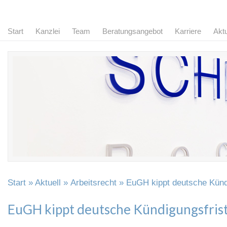
Start
Kanzlei
Team
Beratungsangebot
Karriere
Aktu
Start
»
Aktuell
»
Arbeitsrecht
» EuGH kippt deutsche Künd
EuGH kippt deutsche Kündigungsfris