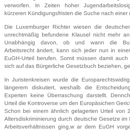
verworfen. In Zeiten hoher Jugendarbeitslosi
kürzeren Kündigungsfristen die Suche nach einer
Die Luxemburger Richter wiesen die deutschen
unrechtmäßig befundene Klausel nicht mehr a
Unabhängig davon, ob und wann die Bun
Arbeitsrecht ändert, kann sich jeder nun in eine
EuGH-Urteil berufen. Somit müssen damit auch vi
sich auf das Bürgerliche Gesetzbuch beziehen, g
In Juristenkreisen wurde die Europarechtswidrigk
längerem diskutiert, weshalb die Entscheidu
Experten keine Überraschung darstellt. Dennc
Urteil die Kontroverse um den Europäsichen Geric
Schon bei einem ähnlich gelagerten Urteil von
Altersdiskriminierung durch deutsche Gesetze im 
Arbeitsverhältnissen ging,w ar dem EuGH vorg