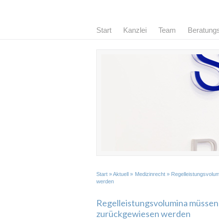
Start
Kanzlei
Team
Beratung
Start
»
Aktuell
»
Medizinrecht
» Regelleistungsvolu
werden
Regelleistungsvolumina müssen
zurückgewiesen werden