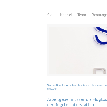
Start
Kanzlei
Team
Beratung
Start
»
Aktuell
»
Arbeitsrecht
» Arbeitgeber müssen 
erstatten
Arbeitgeber müssen die Flugkos
der Regel nicht erstatten