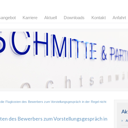
sangebot
Karriere
Aktuell
Downloads
Kontakt
Anfahrt
die Flugkosten des Bewerbers zum Vorstellungsgespräch in der Regel nicht
Ak
ten des Bewerbers zum Vorstellungsgespräch in
A