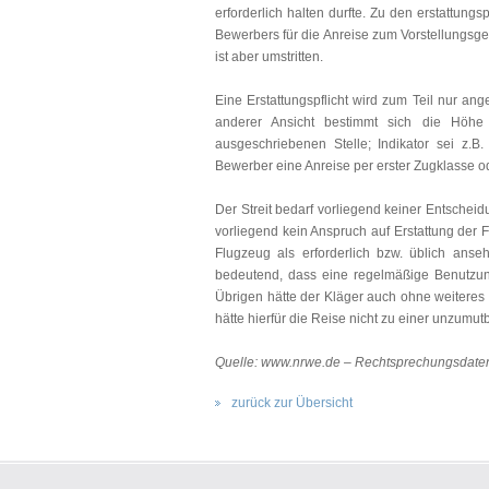
erforderlich halten durfte. Zu den erstattung
Bewerbers für die Anreise zum Vorstellungsge
ist aber umstritten.
Eine Erstattungspflicht wird zum Teil nur 
anderer Ansicht bestimmt sich die Höhe
ausgeschriebenen Stelle; Indikator sei z.B
Bewerber eine Anreise per erster Zugklasse ode
Der Streit bedarf vorliegend keiner Entsche
vorliegend kein Anspruch auf Erstattung der F
Flugzeug als erforderlich bzw. üblich anse
bedeutend, dass eine regelmäßige Benutzun
Übrigen hätte der Kläger auch ohne weiteres
hätte hierfür die Reise nicht zu einer unzumu
Quelle: www.nrwe.de – Rechtsprechungsda
zurück zur Übersicht