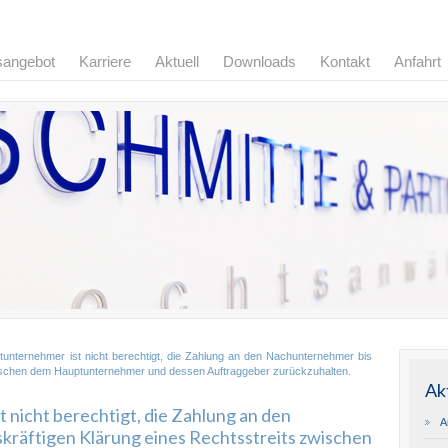
sangebot
Karriere
Aktuell
Downloads
Kontakt
Anfahrt
nternehmer ist nicht berechtigt, die Zahlung an den Nachunternehmer bis
zwischen dem Hauptunternehmer und dessen Auftraggeber zurückzuhalten.
Ak
nicht berechtigt, die Zahlung an den
A
kräftigen Klärung eines Rechtsstreits zwischen