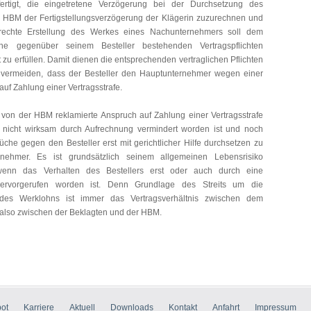
ertigt, die eingetretene Verzögerung bei der Durchsetzung des
 HBM der Fertigstellungsverzögerung der Klägerin zuzurechnen und
gerechte Erstellung des Werkes eines Nachunternehmers soll dem
ne gegenüber seinem Besteller bestehenden Vertragspflichten
 zu erfüllen. Damit dienen die entsprechenden vertraglichen Pflichten
ermeiden, dass der Besteller den Hauptunternehmer wegen einer
f Zahlung einer Vertragsstrafe.
von der HBM reklamierte Anspruch auf Zahlung einer Vertragsstrafe
h nicht wirksam durch Aufrechnung vermindert worden ist und noch
che gegen den Besteller erst mit gerichtlicher Hilfe durchsetzen zu
ernehmer. Es ist grundsätzlich seinem allgemeinen Lebensrisiko
wenn das Verhalten des Bestellers erst oder auch durch eine
hervorgerufen worden ist. Denn Grundlage des Streits um die
des Werklohns ist immer das Vertragsverhältnis zwischen dem
 also zwischen der Beklagten und der HBM.
ot
Karriere
Aktuell
Downloads
Kontakt
Anfahrt
Impressum