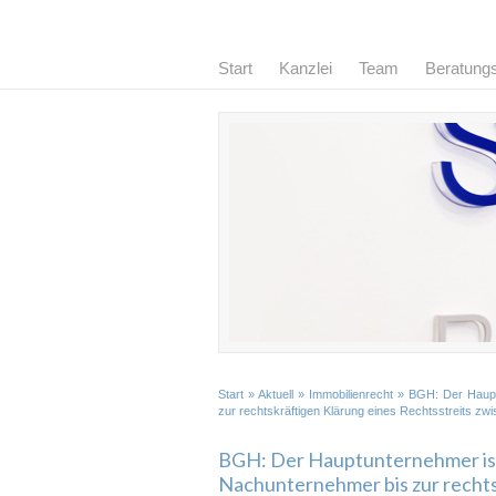
Start
Kanzlei
Team
Beratung
Start
»
Aktuell
»
Immobilienrecht
» BGH: Der Hauptu
zur rechtskräftigen Klärung eines Rechtsstreits 
BGH: Der Hauptunternehmer ist 
Nachunternehmer bis zur rechts