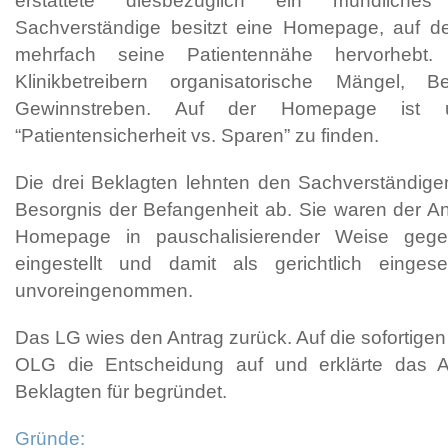
erstattete diesbezüglich ein mündliches
Sachverständige besitzt eine Homepage, auf de
mehrfach seine Patientennähe hervorhebt. 
Klinikbetreibern organisatorische Mängel, B
Gewinnstreben. Auf der Homepage ist u.
“Patientensicherheit vs. Sparen” zu finden.
Die drei Beklagten lehnten den Sachverständige
Besorgnis der Befangenheit ab. Sie waren der Ans
Homepage in pauschalisierender Weise gege
eingestellt und damit als gerichtlich eingese
unvoreingenommen.
Das LG wies den Antrag zurück. Auf die sofortig
OLG die Entscheidung auf und erklärte das 
Beklagten für begründet.
Gründe: