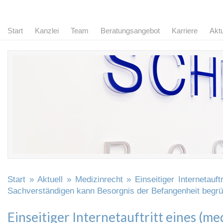
Start
Kanzlei
Team
Beratungsangebot
Karriere
Aktu
Start
»
Aktuell
»
Medizinrecht
» Einseitiger Internetauft
Sachverständigen kann Besorgnis der Befangenheit begr
Einseitiger Internetauftritt eines (me